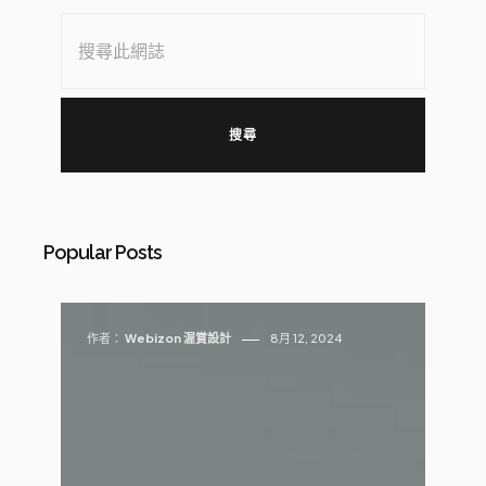
發
表
文
章
Popular Posts
作者：
Webizon 渥賞設計
8月 12, 2024