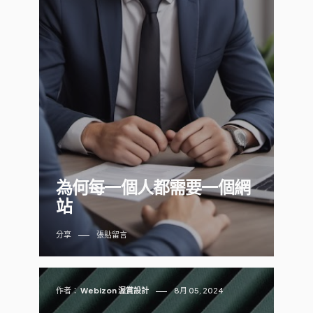
為何每一個人都需要一個網
站
分享
張貼留言
作者：
Webizon 渥賞設計
8月 05, 2024